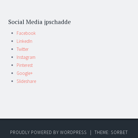
Social Media jpschadde
Facebook
LinkedIn
Twitter
Instagram
Pinterest
Google+
Slideshare
PROUDLY POWERED BY WORDPRESS
|
THEME: SORBET