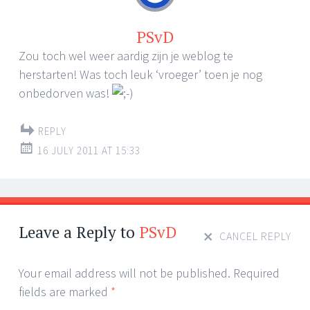
PSvD
Zou toch wel weer aardig zijn je weblog te
herstarten! Was toch leuk ‘vroeger’ toen je nog
onbedorven was!
REPLY
16 JULY 2011 AT 15:33
Leave a Reply to
PSvD
CANCEL REPLY
Your email address will not be published. Required
fields are marked
*