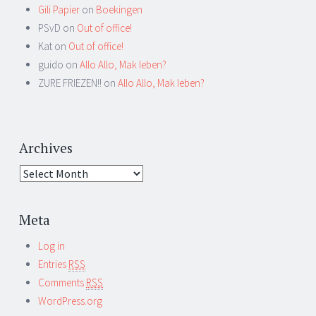
Gili Papier
on
Boekingen
PSvD on
Out of office!
Kat on
Out of office!
guido on
Allo Allo, Mak Ieben?
ZURE FRIEZEN!! on
Allo Allo, Mak Ieben?
Archives
Meta
Log in
Entries
RSS
Comments
RSS
WordPress.org