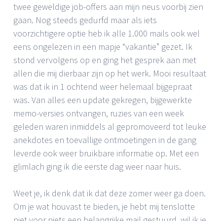
twee geweldige job-offers aan mijn neus voorbij zien
gaan. Nog steeds gedurfd maar als iets
voorzichtigere optie heb ik alle 1.000 mails ook wel
eens ongelezen in een mapje “vakantie” gezet. Ik
stond vervolgens op en ging het gesprek aan met
allen die mij dierbaar zijn op het werk. Mooi resultaat
was dat ik in 1 ochtend weer helemaal bijgepraat
was. Van alles een update gekregen, bijgewerkte
memo-versies ontvangen, ruzies van een week
geleden waren inmiddels al gepromoveerd tot leuke
anekdotes en toevallige ontmoetingen in de gang
leverde ook weer bruikbare informatie op. Met een
glimlach ging ik die eerste dag weer naar huis.
Weet je, ik denk dat ik dat deze zomer weer ga doen.
Om je wat houvast te bieden, je hebt mij tenslotte
niet voor niets een belangrijke mail gestuurd, wil ik je