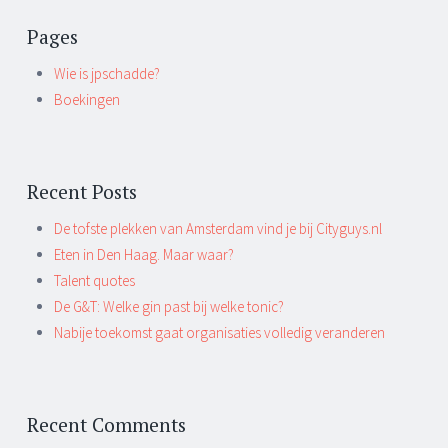
Pages
Wie is jpschadde?
Boekingen
Recent Posts
De tofste plekken van Amsterdam vind je bij Cityguys.nl
Eten in Den Haag. Maar waar?
Talent quotes
De G&T: Welke gin past bij welke tonic?
Nabije toekomst gaat organisaties volledig veranderen
Recent Comments