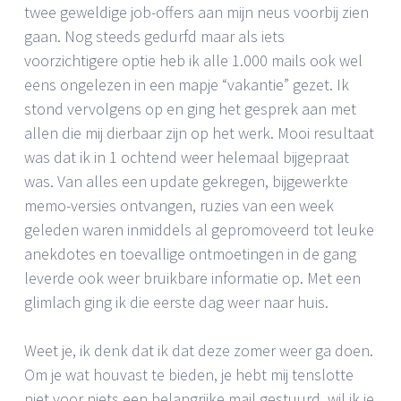
twee geweldige job-offers aan mijn neus voorbij zien
gaan. Nog steeds gedurfd maar als iets
voorzichtigere optie heb ik alle 1.000 mails ook wel
eens ongelezen in een mapje “vakantie” gezet. Ik
stond vervolgens op en ging het gesprek aan met
allen die mij dierbaar zijn op het werk. Mooi resultaat
was dat ik in 1 ochtend weer helemaal bijgepraat
was. Van alles een update gekregen, bijgewerkte
memo-versies ontvangen, ruzies van een week
geleden waren inmiddels al gepromoveerd tot leuke
anekdotes en toevallige ontmoetingen in de gang
leverde ook weer bruikbare informatie op. Met een
glimlach ging ik die eerste dag weer naar huis.
Weet je, ik denk dat ik dat deze zomer weer ga doen.
Om je wat houvast te bieden, je hebt mij tenslotte
niet voor niets een belangrijke mail gestuurd, wil ik je