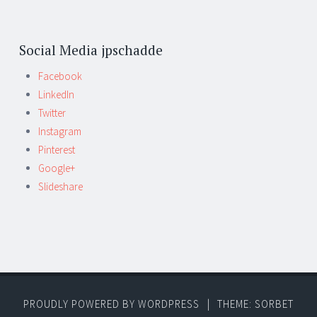
Social Media jpschadde
Facebook
LinkedIn
Twitter
Instagram
Pinterest
Google+
Slideshare
PROUDLY POWERED BY WORDPRESS
|
THEME: SORBET