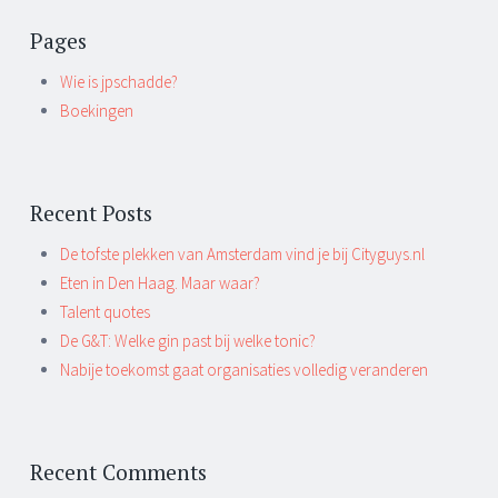
Pages
Wie is jpschadde?
Boekingen
Recent Posts
De tofste plekken van Amsterdam vind je bij Cityguys.nl
Eten in Den Haag. Maar waar?
Talent quotes
De G&T: Welke gin past bij welke tonic?
Nabije toekomst gaat organisaties volledig veranderen
Recent Comments