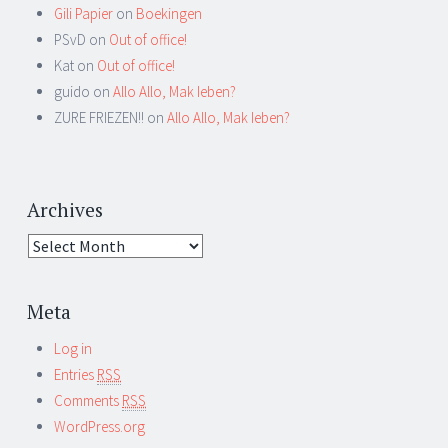
Gili Papier
on
Boekingen
PSvD on
Out of office!
Kat on
Out of office!
guido on
Allo Allo, Mak Ieben?
ZURE FRIEZEN!! on
Allo Allo, Mak Ieben?
Archives
Meta
Log in
Entries
RSS
Comments
RSS
WordPress.org