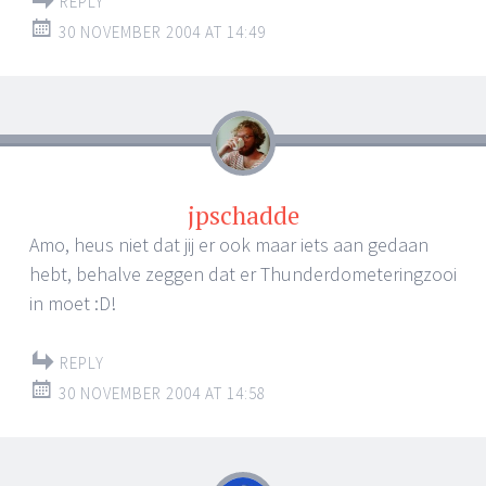
REPLY
30 NOVEMBER 2004 AT 14:49
jpschadde
Amo, heus niet dat jij er ook maar iets aan gedaan
hebt, behalve zeggen dat er Thunderdometeringzooi
in moet :D!
REPLY
30 NOVEMBER 2004 AT 14:58