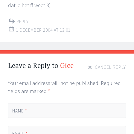
dat je het ff weet 8)
REPLY
1 DECEMBER 2004 AT 13:01
Leave a Reply to
Gice
CANCEL REPLY
Your email address will not be published. Required
fields are marked
*
NAME
*
EMAIL
*