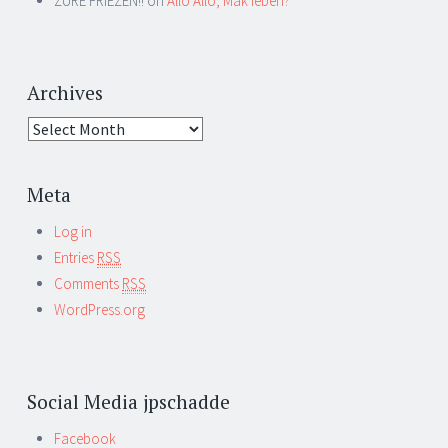
ZURE FRIEZEN!! on
Allo Allo, Mak Ieben?
Archives
Meta
Log in
Entries
RSS
Comments
RSS
WordPress.org
Social Media jpschadde
Facebook