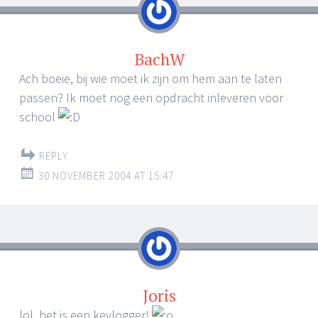
BachW
Ach boeie, bij wie moet ik zijn om hem aan te laten
passen? Ik moet nog een opdracht inleveren voor
school
REPLY
30 NOVEMBER 2004 AT 15:47
Joris
lol, het is een keylogger!