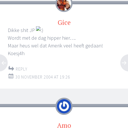
Gice
Dikke shit JP
Wordt met de dag hipper hier….
Maar heus wel dat Amerik veel heeft gedaan!
Koesj4h
REPLY
30 NOVEMBER 2004 AT 19:26
Amo