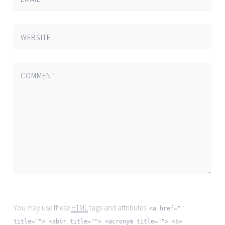
WEBSITE
COMMENT
You may use these
HTML
tags and attributes:
<a href=""
title=""> <abbr title=""> <acronym title=""> <b>