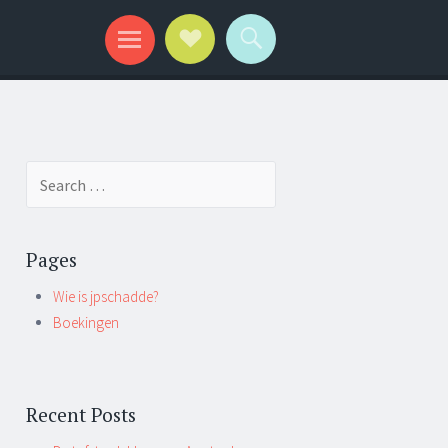
Search for:
Pages
Wie is jpschadde?
Boekingen
Recent Posts