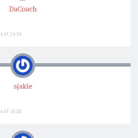
DaCoach
4 AT 14:54
sjakie
4 AT 16:28