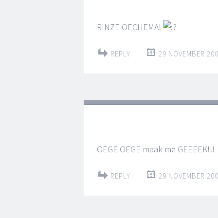
RINZE OECHEMA!
REPLY
29 NOVEMBER 200
OEGE OEGE maak me GEEEEK!!!
REPLY
29 NOVEMBER 200