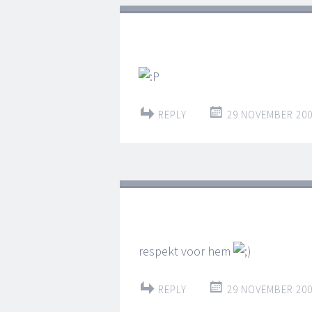
REPLY
29 NOVEMBER 200
respekt voor hem
REPLY
29 NOVEMBER 200