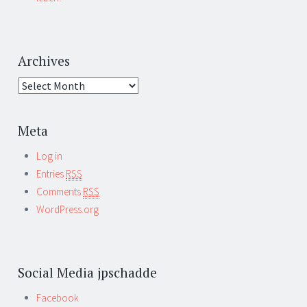
Archives
Meta
Log in
Entries
RSS
Comments
RSS
WordPress.org
Social Media jpschadde
Facebook