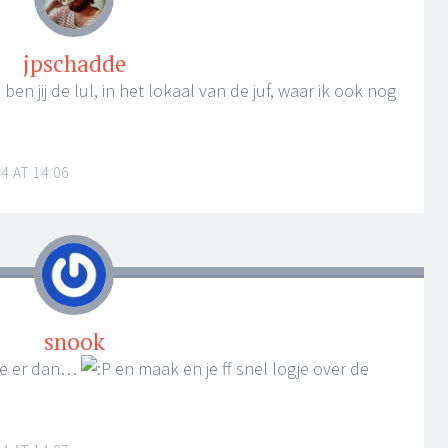
jpschadde
en jij de lul, in het lokaal van de juf, waar ik ook nog
4 AT 14:06
snook
 je er dan…
en maak en je ff snel logje over de