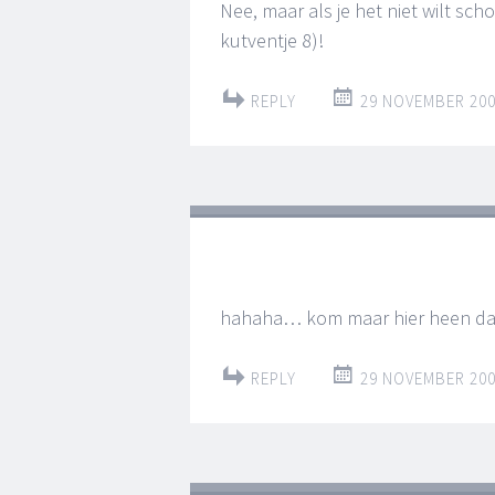
Nee, maar als je het niet wilt sch
kutventje 8)!
REPLY
29 NOVEMBER 200
hahaha… kom maar hier heen da
REPLY
29 NOVEMBER 200